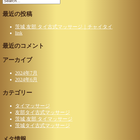
最近の投稿
茨城 友部 タイ古式マッサージ｜チャイタイ
link
最近のコメント
アーカイブ
2024年7月
2024年6月
カテゴリー
タイマッサージ
友部タイ古式マッサージ
茨城 友部 タイマッサージ
茨城タイ古式マッサージ
メタ情報