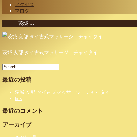
アクセス
ブログ
Home
-
茨城 …
茨城 友部 タイ古式マッサージ｜チャイタイ
最近の投稿
茨城 友部 タイ古式マッサージ｜チャイタイ
link
最近のコメント
アーカイブ