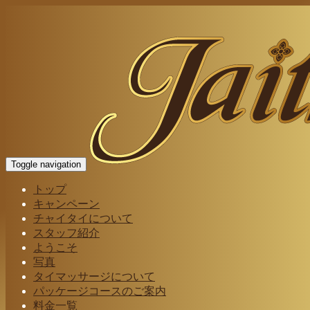
Toggle navigation
トップ
キャンペーン
チャイタイについて
スタッフ紹介
ようこそ
写真
タイマッサージについて
パッケージコースのご案内
料金一覧