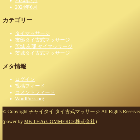
2024年7月
2024年6月
カテゴリー
タイマッサージ
友部タイ古式マッサージ
茨城 友部 タイマッサージ
茨城タイ古式マッサージ
メタ情報
ログイン
投稿フィード
コメントフィード
WordPress.org
© Copyright チャイタイ タイ古式マッサージ All Rights Reserved
(power by
MB THAi COMMERCE株式会社
)