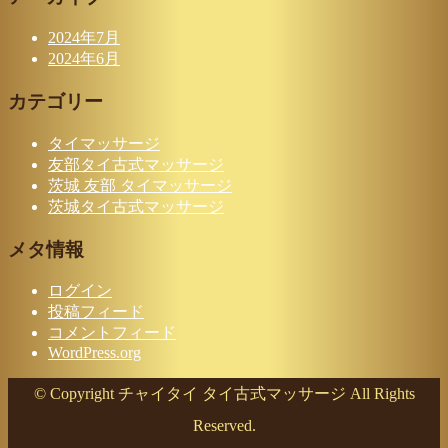
2024年7月
2024年6月
カテゴリー
タイマッサージ
友部タイ古式マッサージ
茨城 友部 タイマッサージ
茨城タイ古式マッサージ
メタ情報
ログイン
投稿フィード
コメントフィード
WordPress.org
© Copyright チャイタイ タイ古式マッサージ All Rights
Reserved.