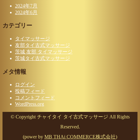
2024年7月
2024年6月
カテゴリー
タイマッサージ
友部タイ古式マッサージ
茨城 友部 タイマッサージ
茨城タイ古式マッサージ
メタ情報
ログイン
投稿フィード
コメントフィード
WordPress.org
© Copyright チャイタイ タイ古式マッサージ All Rights
Reserved.
(power by
MB THAi COMMERCE株式会社
)